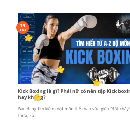
19
Th3
Kick Boxing là gì? Phái nữ có nên tập Kick boxi
hay không?
Bạn đang tìm kiếm một môn thể thao vừa giúp “đốt cháy
thừa, sở