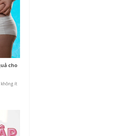
quả cho
 không ít