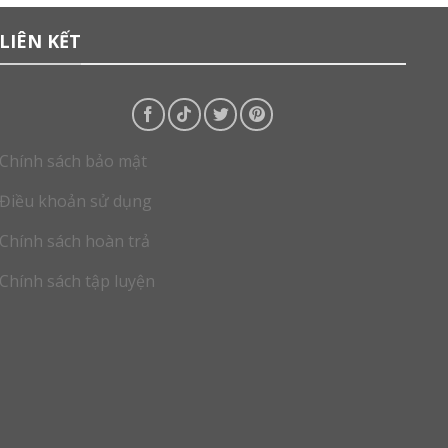
LIÊN KẾT
Chính sách bảo mật
Điều khoản sử dụng
Chính sách hoàn trả
Chính sách tập luyện