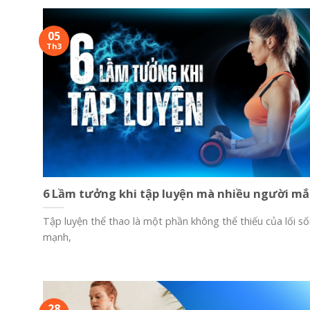
05
Th3
6 Lầm tưởng khi tập luyện mà nhiều người mắ
Tập luyện thể thao là một phần không thể thiếu của lối số
mạnh,
28