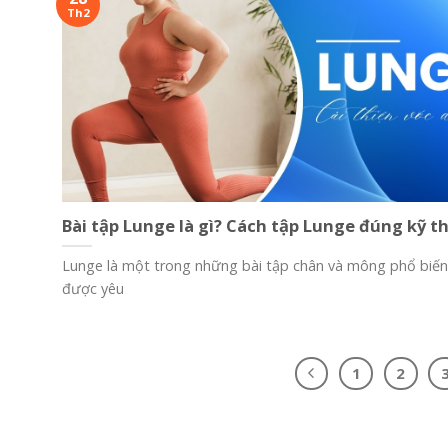
Th2
Bài tập Lunge là gì? Cách tập Lunge đúng kỹ t
Lunge là một trong những bài tập chân và mông phổ biến
được yêu
1
2