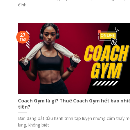
định
27
Th3
Coach Gym là gì? Thuê Coach Gym hết bao nhi
tiền?
Bạn đang bắt đầu hành trình tập luyện nhưng cảm thấy 
lung, không biết