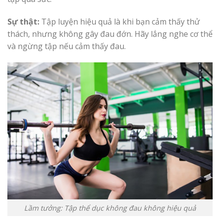
Sự thật:
Tập luyện hiệu quả là khi bạn cảm thấy thử
thách, nhưng không gây đau đớn. Hãy lắng nghe cơ thể
và ngừng tập nếu cảm thấy đau.
Lầm tưởng: Tập thể dục không đau không hiệu quả