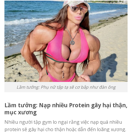
Lầm tưởng: Phụ nữ tập tạ sẽ cơ bắp như đàn ông
Lầm tưởng: Nạp nhiều Protein gây hại thận,
mục xương
Nhiều người tập gym lo ngại rằng việc nạp quá nhiều
protein sẽ gây hại cho thận hoặc dẫn đến loãng xương.