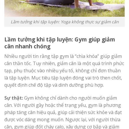
Lầm tưởng khi tập luyện: Yoga không thực sự giảm cân
Lầm tưởng khi tập luyện: Gym giúp giảm
cân nhanh chóng
Nhiều người tin rằng tập gym là “chìa khóa” giúp giảm
cân thần tốc. Tuy nhiên, giảm cân là một quá trình phức
tạp, phụ thuộc vào nhiều yếu tố, không chỉ đơn thuần
là tập luyện. Mục tiêu tập luyện đóng vai trò then chốt,
quyết định chế độ tập và dinh dưỡng phù hợp.
Sự thật:
Gym không chỉ dành cho người muốn giảm
cân. Với người gầy hoặc thể trạng yếu, gym là phương
pháp tăng cân hiệu quả, giúp cải thiện sức khỏe và đạt
được vóc dáng mong muốn. Ngược lại, với người thừa
cân, gym giúp đốt cháy calo, xây dựng cơ bắp và giảm