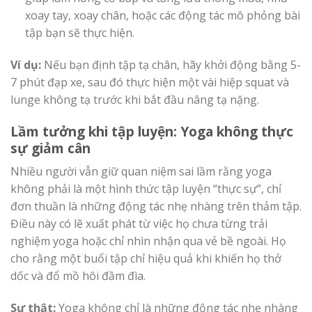
xoay tay, xoay chân, hoặc các động tác mô phỏng bài
tập bạn sẽ thực hiện.
Ví dụ:
Nếu bạn định tập tạ chân, hãy khởi động bằng 5-
7 phút đạp xe, sau đó thực hiện một vài hiệp squat và
lunge không tạ trước khi bắt đầu nâng tạ nặng.
Lầm tưởng khi tập luyện: Yoga không thực
sự giảm cân
Nhiều người vẫn giữ quan niệm sai lầm rằng yoga
không phải là một hình thức tập luyện “thực sự”, chỉ
đơn thuần là những động tác nhẹ nhàng trên thảm tập.
Điều này có lẽ xuất phát từ việc họ chưa từng trải
nghiệm yoga hoặc chỉ nhìn nhận qua vẻ bề ngoài. Họ
cho rằng một buổi tập chỉ hiệu quả khi khiến họ thở
dốc và đổ mồ hôi đầm đìa.
Sự thật:
Yoga không chỉ là những động tác nhẹ nhàng