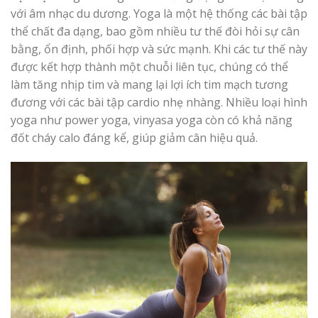
với âm nhạc du dương. Yoga là một hệ thống các bài tập
thể chất đa dạng, bao gồm nhiều tư thế đòi hỏi sự cân
bằng, ổn định, phối hợp và sức mạnh. Khi các tư thế này
được kết hợp thành một chuỗi liên tục, chúng có thể
làm tăng nhịp tim và mang lại lợi ích tim mạch tương
đương với các bài tập cardio nhẹ nhàng. Nhiều loại hình
yoga như power yoga, vinyasa yoga còn có khả năng
đốt cháy calo đáng kể, giúp giảm cân hiệu quả.