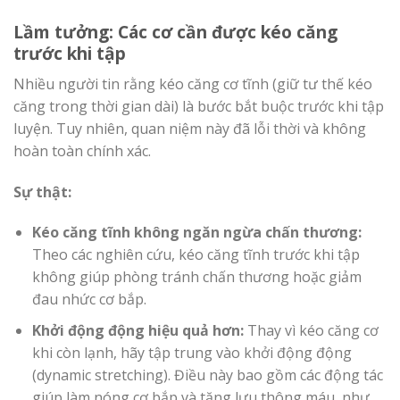
Lầm tưởng: Các cơ cần được kéo căng
trước khi tập
Nhiều người tin rằng kéo căng cơ tĩnh (giữ tư thế kéo
căng trong thời gian dài) là bước bắt buộc trước khi tập
luyện. Tuy nhiên, quan niệm này đã lỗi thời và không
hoàn toàn chính xác.
Sự thật:
Kéo căng tĩnh không ngăn ngừa chấn thương:
Theo các nghiên cứu, kéo căng tĩnh trước khi tập
không giúp phòng tránh chấn thương hoặc giảm
đau nhức cơ bắp.
Khởi động động hiệu quả hơn:
Thay vì kéo căng cơ
khi còn lạnh, hãy tập trung vào khởi động động
(dynamic stretching). Điều này bao gồm các động tác
giúp làm nóng cơ bắp và tăng lưu thông máu, như