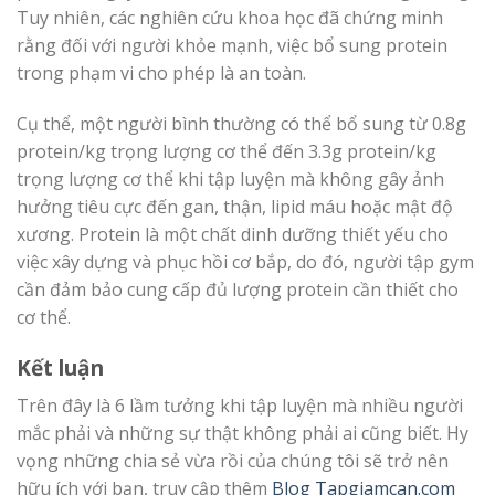
Tuy nhiên, các nghiên cứu khoa học đã chứng minh
rằng đối với người khỏe mạnh, việc bổ sung protein
trong phạm vi cho phép là an toàn.
Cụ thể, một người bình thường có thể bổ sung từ 0.8g
protein/kg trọng lượng cơ thể đến 3.3g protein/kg
trọng lượng cơ thể khi tập luyện mà không gây ảnh
hưởng tiêu cực đến gan, thận, lipid máu hoặc mật độ
xương. Protein là một chất dinh dưỡng thiết yếu cho
việc xây dựng và phục hồi cơ bắp, do đó, người tập gym
cần đảm bảo cung cấp đủ lượng protein cần thiết cho
cơ thể.
Kết luận
Trên đây là 6 lầm tưởng khi tập luyện mà nhiều người
mắc phải và những sự thật không phải ai cũng biết. Hy
vọng những chia sẻ vừa rồi của chúng tôi sẽ trở nên
hữu ích với bạn, truy cập thêm
Blog Tapgiamcan.com