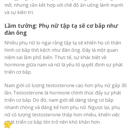
mỡ, nhưng cần kết hợp với chế độ ăn uống lành mạnh
và sự kiên trì.
Lầm tưởng: Phụ nữ tập tạ sẽ cơ bắp như
đàn ông
Nhiều phụ nữ lo ngại rằng tập tạ sẽ khiến họ có thân
hình cơ bắp thô kệch như đàn ông. Đây là một quan
niệm sai lầm phổ biến. Thực tế, sự khác biệt về
hormone giữa nam và nữ là yếu tố quyết định sự phát
triển cơ bắp.
Nam giới có lượng testosterone cao hơn phụ nữ gấp 30
lần. Testosterone là hormone chính thúc đẩy sự phát
triển cơ bắp. Do đó, nam giới dễ dàng tăng cơ bắp
nhanh chóng và đáng kể hơn phụ nữ. Ngược lại, phụ
nữ có lượng testosterone thấp hơn nhiều, khiến việc
phát triển cơ bắp lớn trở nên khó khăn hơn.