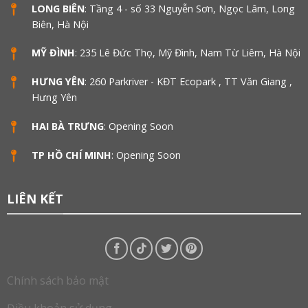
LONG BIÊN
: Tầng 4 - số 33 Nguyễn Sơn, Ngọc Lâm, Long
Biên, Hà Nội
MỸ ĐÌNH
: 235 Lê Đức Thọ, Mỹ Đình, Nam Từ Liêm, Hà Nội
HƯNG YÊN
: 260 Parkriver - KĐT Ecopark , TT Văn Giang ,
Hưng Yên
HAI BÀ TRƯNG
: Opening Soon
TP HỒ CHÍ MINH
: Opening Soon
LIÊN KẾT
Chính sách bảo mật