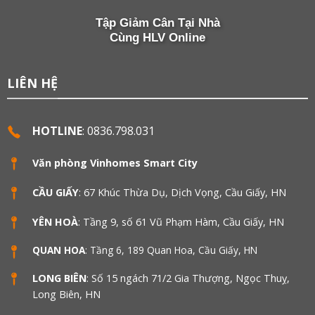
Tập Giảm Cân Tại Nhà
Cùng HLV Online
LIÊN HỆ
HOTLINE
: 0836.798.031
Văn phòng Vinhomes Smart City
CẦU GIẤY
: 67 Khúc Thừa Dụ, Dịch Vọng, Cầu Giấy, HN
YÊN HOÀ
: Tầng 9, số 61 Vũ Phạm Hàm, Cầu Giấy, HN
QUAN HOA
: Tầng 6, 189 Quan Hoa, Cầu Giấy, HN
LONG BIÊN
: Số 15 ngách 71/2 Gia Thượng, Ngọc Thuỵ,
Long Biên, HN