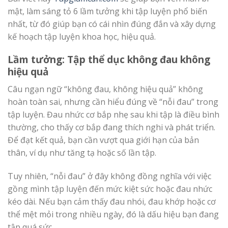
mật, làm sáng tỏ 6 lầm tưởng khi tập luyện phổ biến
nhất, từ đó giúp bạn có cái nhìn đúng đắn và xây dựng
kế hoạch tập luyện khoa học, hiệu quả.
Lầm tưởng: Tập thể dục không đau không
hiệu quả
Câu ngạn ngữ “không đau, không hiệu quả” không
hoàn toàn sai, nhưng cần hiểu đúng về “nỗi đau” trong
tập luyện. Đau nhức cơ bắp nhẹ sau khi tập là điều bình
thường, cho thấy cơ bắp đang thích nghi và phát triển.
Để đạt kết quả, bạn cần vượt qua giới hạn của bản
thân, ví dụ như tăng tạ hoặc số lần tập.
Tuy nhiên, “nỗi đau” ở đây không đồng nghĩa với việc
gồng mình tập luyện đến mức kiệt sức hoặc đau nhức
kéo dài. Nếu bạn cảm thấy đau nhói, đau khớp hoặc cơ
thể mệt mỏi trong nhiều ngày, đó là dấu hiệu bạn đang
tập quá sức.