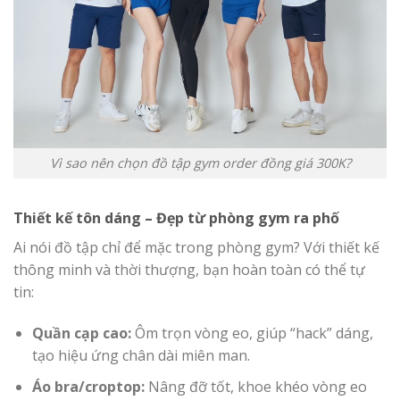
Vì sao nên chọn đồ tập gym order đồng giá 300K?
Thiết kế tôn dáng – Đẹp từ phòng gym ra phố
Ai nói đồ tập chỉ để mặc trong phòng gym? Với thiết kế
thông minh và thời thượng, bạn hoàn toàn có thể tự
tin:
Quần cạp cao:
Ôm trọn vòng eo, giúp “hack” dáng,
tạo hiệu ứng chân dài miên man.
Áo bra/croptop:
Nâng đỡ tốt, khoe khéo vòng eo