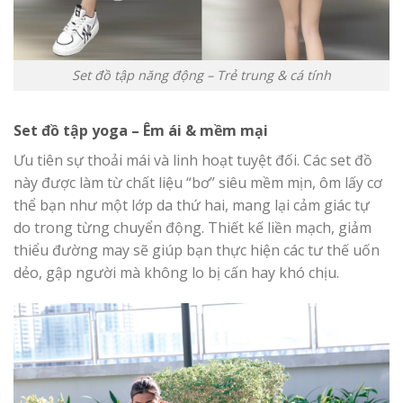
Set đồ tập năng động – Trẻ trung & cá tính
Set đồ tập yoga – Êm ái & mềm mại
Ưu tiên sự thoải mái và linh hoạt tuyệt đối. Các set đồ
này được làm từ chất liệu “bơ” siêu mềm mịn, ôm lấy cơ
thể bạn như một lớp da thứ hai, mang lại cảm giác tự
do trong từng chuyển động. Thiết kế liền mạch, giảm
thiểu đường may sẽ giúp bạn thực hiện các tư thế uốn
dẻo, gập người mà không lo bị cấn hay khó chịu.