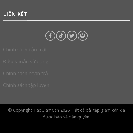
LIÊN KẾT
Chính sách bảo mật
Điều khoản sử dụng
Chính sách hoàn trả
Chính sách tập luyện
© Copyright TapGiamCan 2026. Tất cả bài tập giảm cân đã
được bảo vệ bản quyền.