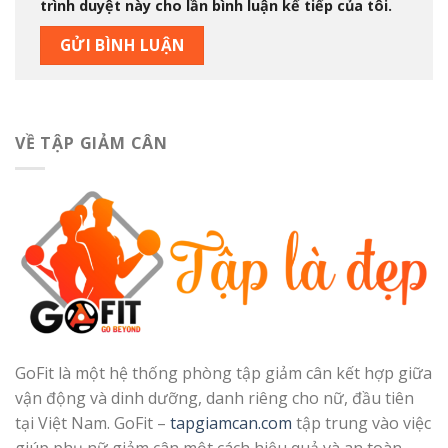
trình duyệt này cho lần bình luận kế tiếp của tôi.
VỀ TẬP GIẢM CÂN
GoFit là một hệ thống phòng tập giảm cân kết hợp giữa
vận động và dinh dưỡng, danh riêng cho nữ, đầu tiên
tại Việt Nam. GoFit –
tapgiamcan.com
tập trung vào việc
giúp phụ nữ giảm cân một cách hiệu quả và an toàn.