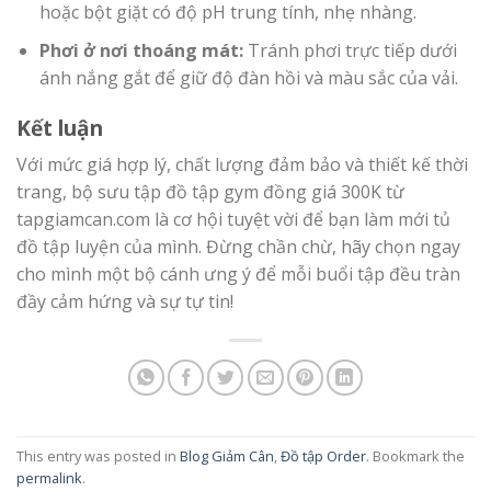
hoặc bột giặt có độ pH trung tính, nhẹ nhàng.
Phơi ở nơi thoáng mát:
Tránh phơi trực tiếp dưới
ánh nắng gắt để giữ độ đàn hồi và màu sắc của vải.
Kết luận
Với mức giá hợp lý, chất lượng đảm bảo và thiết kế thời
trang, bộ sưu tập đồ tập gym đồng giá 300K từ
tapgiamcan.com
là cơ hội tuyệt vời để bạn làm mới tủ
đồ tập luyện của mình. Đừng chần chừ, hãy chọn ngay
cho mình một bộ cánh ưng ý để mỗi buổi tập đều tràn
đầy cảm hứng và sự tự tin!
This entry was posted in
Blog Giảm Cân
,
Đồ tập Order
. Bookmark the
permalink
.