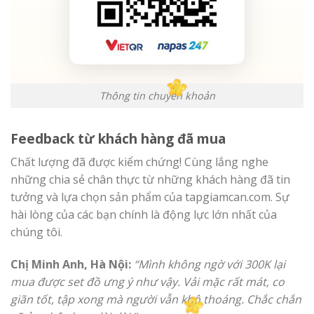
Thông tin chuyển khoản
Feedback từ khách hàng đã mua
Chất lượng đã được kiểm chứng! Cùng lắng nghe
những chia sẻ chân thực từ những khách hàng đã tin
tưởng và lựa chọn sản phẩm của
tapgiamcan.com
. Sự
hài lòng của các bạn chính là động lực lớn nhất của
chúng tôi.
Chị Minh Anh, Hà Nội:
“Mình không ngờ với 300K lại
mua được set đồ ưng ý như vậy. Vải mặc rất mát, co
giãn tốt, tập xong mà người vẫn khô thoáng. Chắc chắn