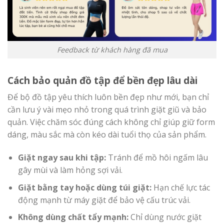
Feedback từ khách hàng đã mua
Cách bảo quản đồ tập để bền đẹp lâu dài
Để bộ đồ tập yêu thích luôn bền đẹp như mới, bạn chỉ
cần lưu ý vài mẹo nhỏ trong quá trình giặt giũ và bảo
quản. Việc chăm sóc đúng cách không chỉ giúp giữ form
dáng, màu sắc mà còn kéo dài tuổi thọ của sản phẩm.
Giặt ngay sau khi tập:
Tránh để mồ hôi ngấm lâu
gây mùi và làm hỏng sợi vải.
Giặt bằng tay hoặc dùng túi giặt:
Hạn chế lực tác
động mạnh từ máy giặt để bảo vệ cấu trúc vải.
Không dùng chất tẩy mạnh:
Chỉ dùng nước giặt