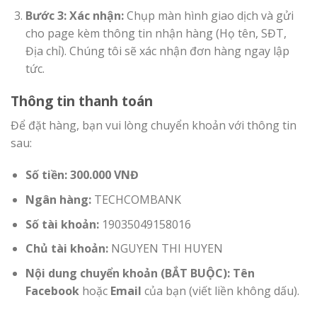
Bước 3: Xác nhận:
Chụp màn hình giao dịch và gửi
cho page kèm thông tin nhận hàng (Họ tên, SĐT,
Địa chỉ). Chúng tôi sẽ xác nhận đơn hàng ngay lập
tức.
Thông tin thanh toán
Để đặt hàng, bạn vui lòng chuyển khoản với thông tin
sau:
Số tiền:
300.000 VNĐ
Ngân hàng:
TECHCOMBANK
Số tài khoản:
19035049158016
Chủ tài khoản:
NGUYEN THI HUYEN
Nội dung chuyển khoản (BẮT BUỘC):
Tên
Facebook
hoặc
Email
của bạn (viết liền không dấu).