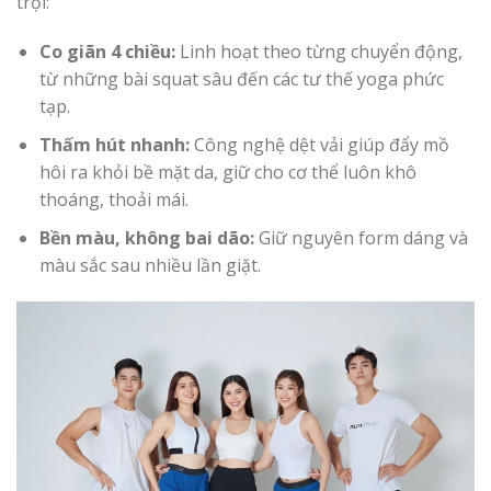
trội:
Co giãn 4 chiều:
Linh hoạt theo từng chuyển động,
từ những bài squat sâu đến các tư thế yoga phức
tạp.
Thấm hút nhanh:
Công nghệ dệt vải giúp đẩy mồ
hôi ra khỏi bề mặt da, giữ cho cơ thể luôn khô
thoáng, thoải mái.
Bền màu, không bai dão:
Giữ nguyên form dáng và
màu sắc sau nhiều lần giặt.