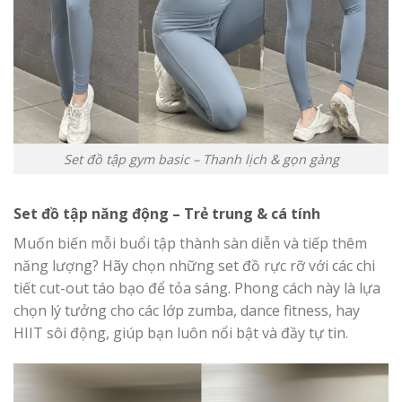
Set đồ tập gym basic – Thanh lịch & gọn gàng
Set đồ tập năng động – Trẻ trung & cá tính
Muốn biến mỗi buổi tập thành sàn diễn và tiếp thêm
năng lượng? Hãy chọn những set đồ rực rỡ với các chi
tiết cut-out táo bạo để tỏa sáng. Phong cách này là lựa
chọn lý tưởng cho các lớp zumba, dance fitness, hay
HIIT sôi động, giúp bạn luôn nổi bật và đầy tự tin.