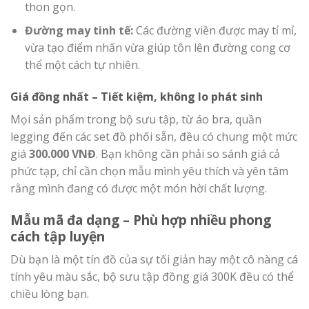
thon gọn.
Đường may tinh tế:
Các đường viền được may tỉ mỉ,
vừa tạo điểm nhấn vừa giúp tôn lên đường cong cơ
thể một cách tự nhiên.
Giá đồng nhất – Tiết kiệm, không lo phát sinh
Mọi sản phẩm trong bộ sưu tập, từ áo bra, quần
legging đến các set đồ phối sẵn, đều có chung một mức
giá
300.000 VNĐ
. Bạn không cần phải so sánh giá cả
phức tạp, chỉ cần chọn mẫu mình yêu thích và yên tâm
rằng mình đang có được một món hời chất lượng.
Mẫu mã đa dạng – Phù hợp nhiều phong
cách tập luyện
Dù bạn là một tín đồ của sự tối giản hay một cô nàng cá
tính yêu màu sắc, bộ sưu tập đồng giá 300K đều có thể
chiều lòng bạn.