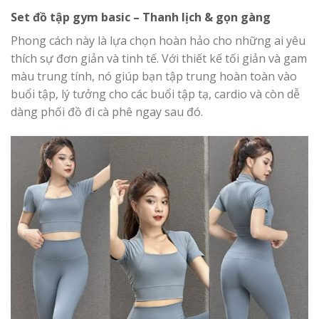
Set đồ tập gym basic – Thanh lịch & gọn gàng
Phong cách này là lựa chọn hoàn hảo cho những ai yêu
thích sự đơn giản và tinh tế. Với thiết kế tối giản và gam
màu trung tính, nó giúp bạn tập trung hoàn toàn vào
buổi tập, lý tưởng cho các buổi tập tạ, cardio và còn dễ
dàng phối đồ đi cà phê ngay sau đó.