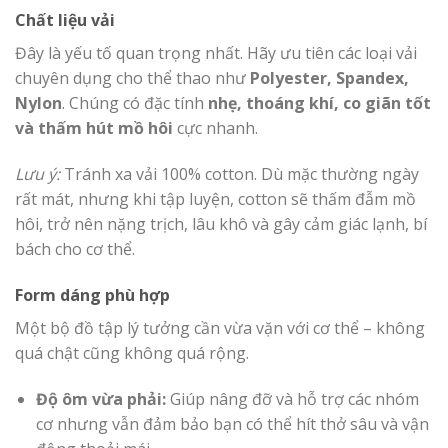
Chất liệu vải
Đây là yếu tố quan trọng nhất. Hãy ưu tiên các loại vải
chuyên dụng cho thể thao như
Polyester, Spandex,
Nylon
. Chúng có đặc tính
nhẹ, thoáng khí, co giãn tốt
và thấm hút mồ hôi
cực nhanh.
Lưu ý:
Tránh xa vải 100% cotton. Dù mặc thường ngày
rất mát, nhưng khi tập luyện, cotton sẽ thấm đẫm mồ
hôi, trở nên nặng trịch, lâu khô và gây cảm giác lạnh, bí
bách cho cơ thể.
Form dáng phù hợp
Một bộ đồ tập lý tưởng cần vừa vặn với cơ thể – không
quá chật cũng không quá rộng.
Độ ôm vừa phải:
Giúp nâng đỡ và hỗ trợ các nhóm
cơ nhưng vẫn đảm bảo bạn có thể hít thở sâu và vận