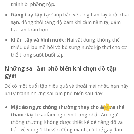
tránh bị phồng rộp.
Găng tay tập tạ:
Giúp bảo vệ lòng bàn tay khỏi chai
sạn, đồng thời tăng độ bám khi cầm nắm tạ, đảm
bảo an toàn hơn.
Khăn tập và bình nước:
Hai vật dụng không thể
thiếu để lau mồ hôi và bổ sung nước kịp thời cho cơ
thể trong suốt buổi tập.
Những sai lầm phổ biến khi chọn đồ tập
gym
Để có một buổi tập hiệu quả và thoải mái nhất, bạn hãy
lưu ý tránh những sai lầm phổ biến sau đây:
Mặc áo ngực thông thường thay cho áo bra thể
thao:
Đây là sai lầm nghiêm trọng nhất. Áo ngực
thông thường không được thiết kế để nâng đỡ và
bảo vệ vòng 1 khi vận động mạnh, có thể gây đau