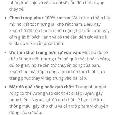
nhức, khó chịu và về lâu dài sẽ dẫn đến tình trạng
chảy xệ.
Chọn trang phục 100% cotton:
Vải cotton thấm hút
mồ hôi rất tốt nhưng lại khô rất chậm. Điều này
khiến bộ đồ của bạn trở nên nặng trịch, ẩm ướt, gây
cảm giác bí bách, lạnh và có thể dẫn đến các vấn đề
về da do vi khuẩn phát triển.
Ưu tiên thời trang hơn sự vừa vặn:
Một bộ đồ có
thể rất hợp mốt nhưng nếu nó quá chật hoặc không
đủ co giãn, nó sẽ cản trở chuyển động của bạn,
khiến bạn mất tập trung vì phải liên tục chỉnh sửa
trang phục thay vì tập trung vào bài tập.
Mặc đồ quá rộng hoặc quá chật:
Trang phục quá
rộng có thể vướng vào các thiết bị tập luyện, gây
nguy hiểm. Ngược lại, đồ quá chật sẽ hạn chế lưu
thông máu, gây khó chịu và cản trở phạm vi chuyển
động của cơ bắp.