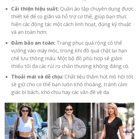
Cải thiện hiệu suất:
Quần áo tập chuyên dụng được
thiết kế để co giãn và hỗ trợ cơ thể, giúp bạn thực
hiện các động tác một cách linh hoạt, đúng kỹ thuật
và an toàn hơn.
Đảm bảo an toàn:
Trang phục quá rộng có thể
vướng vào máy móc, trong khi đồ quá chật lại hạn
chế lưu thông máu. Một bộ đồ phù hợp sẽ giảm
thiểu tối đa các rủi ro chấn thương không đáng có.
Thoải mái và dễ chịu:
Chất liệu thấm hút mồ hôi tốt
sẽ giữ cho cơ thể bạn luôn khô thoáng, tránh cảm
giác bí bách, khó chịu hay các vấn đề về da.