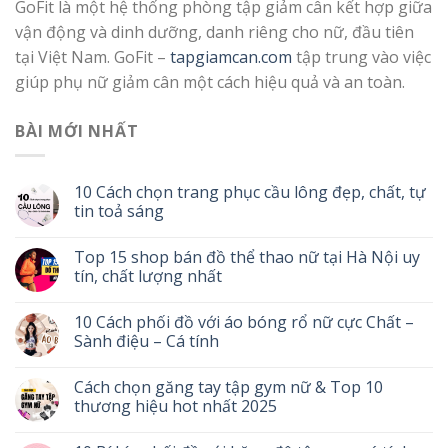
GoFit là một hệ thống phòng tập giảm cân kết hợp giữa
vận động và dinh dưỡng, danh riêng cho nữ, đầu tiên
tại Việt Nam. GoFit –
tapgiamcan.com
tập trung vào việc
giúp phụ nữ giảm cân một cách hiệu quả và an toàn.
BÀI MỚI NHẤT
10 Cách chọn trang phục cầu lông đẹp, chất, tự
tin toả sáng
Top 15 shop bán đồ thể thao nữ tại Hà Nội uy
tín, chất lượng nhất
10 Cách phối đồ với áo bóng rổ nữ cực Chất –
Sành điệu – Cá tính
Cách chọn găng tay tập gym nữ & Top 10
thương hiệu hot nhất 2025