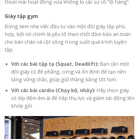
thoải mái hoạt động vừa không lo các sự cố “lộ hàng”.
Giày tập gym
Đừng xem nhẹ việc đầu tư vào một đôi giày tập phù
hợp, bởi nó chính là yếu tố then chốt đảm bảo an toàn
cho bàn chân và cột sống trong suốt quá trình luyện
tập.
Với các bài tập tạ (Squat, Deadlift):
Bạn cần một
đôi giày có đế phẳng, cứng và ổn định để tạo nền
tảng vững chắc, giúp giữ thăng bằng tốt hơn.
Với các bài cardio (Chạy bộ, nhảy):
Hãy chọn giày
có lớp đệm êm ái để hấp thụ lực và giảm tác động lên
khớp gối.