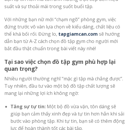
suất và sự thoải mái trong suốt buổi tập.
Với những bạn nữ mới “chạm ngõ” phòng gym, việc
đứng trước vô vàn lựa chọn về kiểu dáng, chất liệu có
thể khá bối rối. Đừng lo,
tapgiamcan.com
sẽ hướng
dẫn bạn từ A-Z cách chọn đồ tập gym cho người mới
bắt đầu thật chuẩn trong bài viết này nhé!
Tại sao việc chọn đồ tập gym phù hợp lại
quan trọng?
Nhiều người thường nghĩ “mặc gì tập mà chẳng được”.
Tuy nhiên, đầu tư vào một bộ đồ tập chất lượng sẽ
mang lại những lợi ích không ngờ:
Tăng sự tự tin:
Một bộ đồ vừa vặn, tôn dáng sẽ
giúp bạn cảm thấy xinh đẹp và tự tin hơn hẳn khi sải
bước vào phòng tập. Khi tự tin, bạn sẽ có thêm động
lực để hoàn thành tốt các bài tập.