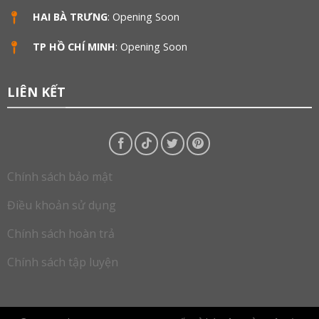
HAI BÀ TRƯNG
: Opening Soon
TP HỒ CHÍ MINH
: Opening Soon
LIÊN KẾT
Chính sách bảo mật
Điều khoản sử dụng
Chính sách hoàn trả
Chính sách tập luyện