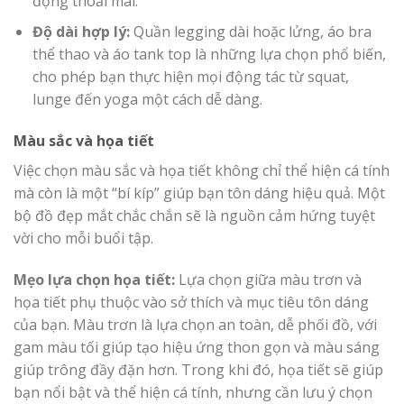
động thoải mái.
Độ dài hợp lý:
Quần legging dài hoặc lửng, áo bra
thể thao và áo tank top là những lựa chọn phổ biến,
cho phép bạn thực hiện mọi động tác từ squat,
lunge đến yoga một cách dễ dàng.
Màu sắc và họa tiết
Việc chọn màu sắc và họa tiết không chỉ thể hiện cá tính
mà còn là một “bí kíp” giúp bạn tôn dáng hiệu quả. Một
bộ đồ đẹp mắt chắc chắn sẽ là nguồn cảm hứng tuyệt
vời cho mỗi buổi tập.
Mẹo lựa chọn họa tiết:
Lựa chọn giữa màu trơn và
họa tiết phụ thuộc vào sở thích và mục tiêu tôn dáng
của bạn. Màu trơn là lựa chọn an toàn, dễ phối đồ, với
gam màu tối giúp tạo hiệu ứng thon gọn và màu sáng
giúp trông đầy đặn hơn. Trong khi đó, họa tiết sẽ giúp
bạn nổi bật và thể hiện cá tính, nhưng cần lưu ý chọn