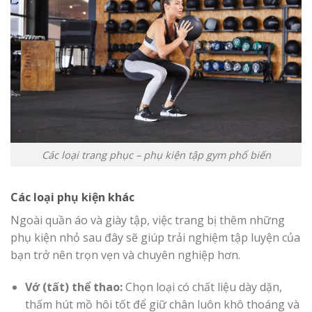
Các loại trang phục – phụ kiện tập gym phổ biến
Các loại phụ kiện khác
Ngoài quần áo và giày tập, việc trang bị thêm những
phụ kiện nhỏ sau đây sẽ giúp trải nghiệm tập luyện của
bạn trở nên trọn vẹn và chuyên nghiệp hơn.
Vớ (tất) thể thao:
Chọn loại có chất liệu dày dặn,
thấm hút mồ hôi tốt để giữ chân luôn khô thoáng và