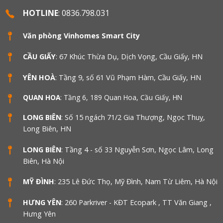
HOTLINE
: 0836.798.031
Văn phòng Vinhomes Smart City
CẦU GIẤY
: 67 Khúc Thừa Dụ, Dịch Vọng, Cầu Giấy, HN
YÊN HOÀ
: Tầng 9, số 61 Vũ Phạm Hàm, Cầu Giấy, HN
QUAN HOA
: Tầng 6, 189 Quan Hoa, Cầu Giấy, HN
LONG BIÊN
: Số 15 ngách 71/2 Gia Thượng, Ngọc Thuỵ,
Long Biên, HN
LONG BIÊN
: Tầng 4 - số 33 Nguyễn Sơn, Ngọc Lâm, Long
Biên, Hà Nội
MỸ ĐÌNH
: 235 Lê Đức Thọ, Mỹ Đình, Nam Từ Liêm, Hà Nội
HƯNG YÊN
: 260 Parkriver - KĐT Ecopark , TT Văn Giang ,
Hưng Yên