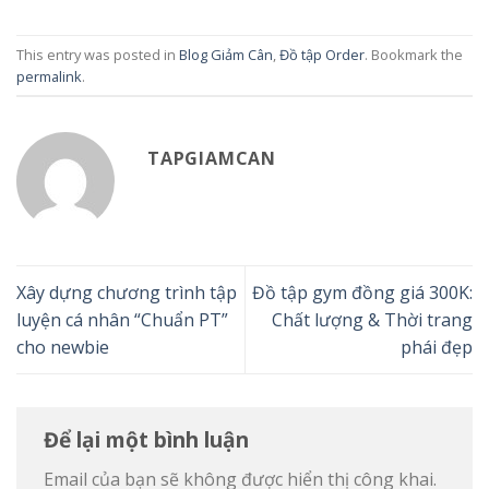
This entry was posted in
Blog Giảm Cân
,
Đồ tập Order
. Bookmark the
permalink
.
TAPGIAMCAN
Xây dựng chương trình tập
Đồ tập gym đồng giá 300K:
luyện cá nhân “Chuẩn PT”
Chất lượng & Thời trang
cho newbie
phái đẹp
Để lại một bình luận
Email của bạn sẽ không được hiển thị công khai.