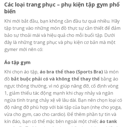
Các loại trang phục – phụ kiện tập gym phổ
biến
Khi mới bắt đầu, bạn không cần đầu tư quá nhiều. Hãy
tập trung vào những món đồ thực sự cần thiết để đảm
bảo sự thoải mái và hiệu quả cho mỗi buổi tập. Dưới
đây là những trang phục và phụ kiện cơ bản mà một
gymer mới nên có:
Áo tập gym
Khi chọn áo tập,
áo bra thể thao (Sports Bra)
là món
đồ
bắt buộc phải có và không thể thay thế
bằng áo
ngực thông thường, vì nó giúp nâng đỡ, cố định vòng
1, giảm thiểu tác động mạnh khi chạy nhảy và ngăn
ngừa tình trạng chảy xệ về lâu dài. Bạn nên chọn loại có
độ nâng đỡ phù hợp với bài tập của bạn (nhẹ cho yoga,
vừa cho gym, cao cho cardio). Để thêm phần tự tin và
kín đáo, bạn có thể mặc bên ngoài một chiếc
áo tank