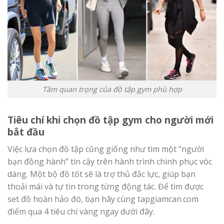
Tầm quan trọng của đồ tập gym phù hợp
Tiêu chí khi chọn đồ tập gym cho người mới
bắt đầu
Việc lựa chọn đồ tập cũng giống như tìm một “người
bạn đồng hành” tin cậy trên hành trình chinh phục vóc
dáng. Một bộ đồ tốt sẽ là trợ thủ đắc lực, giúp bạn
thoải mái và tự tin trong từng động tác. Để tìm được
set đồ hoàn hảo đó, bạn hãy cùng tapgiamcan.com
điểm qua 4 tiêu chí vàng ngay dưới đây.