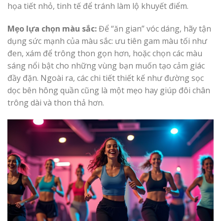
họa tiết nhỏ, tinh tế để tránh làm lộ khuyết điểm.
Mẹo lựa chọn màu sắc:
Để “ăn gian” vóc dáng, hãy tận
dụng sức mạnh của màu sắc: ưu tiên gam màu tối như
đen, xám để trông thon gọn hơn, hoặc chọn các màu
sáng nổi bật cho những vùng bạn muốn tạo cảm giác
đầy đặn. Ngoài ra, các chi tiết thiết kế như đường sọc
dọc bên hông quần cũng là một mẹo hay giúp đôi chân
trông dài và thon thả hơn.