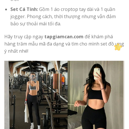
Set Cá Tính:
Gồm 1 áo croptop tay dài và 1 quần
jogger. Phong cách, thời thượng nhưng vẫn đảm
bảo sự thoải mái tối đa.
Hãy truy cập ngay
tapgiamcan.com
để khám phá
hàng trăm mẫu mã đa dạng và tìm cho mình set đồ ưng
ý nhất nhé!