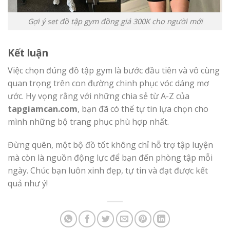
Gợi ý set đồ tập gym đồng giá 300K cho người mới
Kết luận
Việc chọn đúng đồ tập gym là bước đầu tiên và vô cùng
quan trọng trên con đường chinh phục vóc dáng mơ
ước. Hy vọng rằng với những chia sẻ từ A-Z của
tapgiamcan.com
, bạn đã có thể tự tin lựa chọn cho
mình những bộ trang phục phù hợp nhất.
Đừng quên, một bộ đồ tốt không chỉ hỗ trợ tập luyện
mà còn là nguồn động lực để bạn đến phòng tập mỗi
ngày. Chúc bạn luôn xinh đẹp, tự tin và đạt được kết
quả như ý!