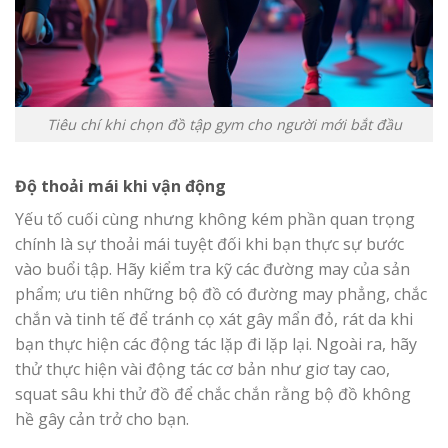
Tiêu chí khi chọn đồ tập gym cho người mới bắt đầu
Độ thoải mái khi vận động
Yếu tố cuối cùng nhưng không kém phần quan trọng
chính là sự thoải mái tuyệt đối khi bạn thực sự bước
vào buổi tập. Hãy kiểm tra kỹ các đường may của sản
phẩm; ưu tiên những bộ đồ có đường may phẳng, chắc
chắn và tinh tế để tránh cọ xát gây mẩn đỏ, rát da khi
bạn thực hiện các động tác lặp đi lặp lại. Ngoài ra, hãy
thử thực hiện vài động tác cơ bản như giơ tay cao,
squat sâu khi thử đồ để chắc chắn rằng bộ đồ không
hề gây cản trở cho bạn.