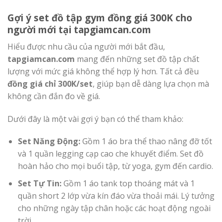
Gợi ý set đồ tập gym đồng giá 300K cho
người mới tại tapgiamcan.com
Hiểu được nhu cầu của người mới bắt đầu,
tapgiamcan.com
mang đến những set đồ tập chất
lượng với mức giá không thể hợp lý hơn. Tất cả đều
đồng giá chỉ 300K/set
, giúp bạn dễ dàng lựa chọn mà
không cần đắn đo về giá.
Dưới đây là một vài gợi ý bạn có thể tham khảo:
Set Năng Động:
Gồm 1 áo bra thể thao nâng đỡ tốt
và 1 quần legging cạp cao che khuyết điểm. Set đồ
hoàn hảo cho mọi buổi tập, từ yoga, gym đến cardio.
Set Tự Tin:
Gồm 1 áo tank top thoáng mát và 1
quần short 2 lớp vừa kín đáo vừa thoải mái. Lý tưởng
cho những ngày tập chân hoặc các hoạt động ngoài
trời.