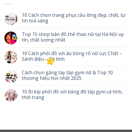
10 Cách chọn trang phục cầu lông đẹp, chất, tự
tin toả sáng
Top 15 shop bán đồ thể thao nữ tại Hà Nội uy
tín, chất lượng nhất
10 Cách phối đồ với áo bóng rổ nữ cực Chất –
Sành điệu – Cá tính
Cách chọn găng tay tập gym nữ & Top 10
thương hiệu hot nhất 2025
10 Bí kíp phối đồ với băng đô tập gym cá tính,
thời trang